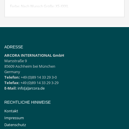
Farbe: Nach Wunsch
Größe: XS-XXXL
ADRESSE
ARCORA INTERNATIONAL GmbH
Marsstraße 9
85609 Aschheim bei München
Germany
Telefon:
+49 (0)89 14 33 29 3-0
Telefax:
+49 (0)89 14 33 29 3-29
E-Mail:
info[a]arcora.de
RECHTLICHE HINWEISE
Kontakt
Impressum
Datenschutz