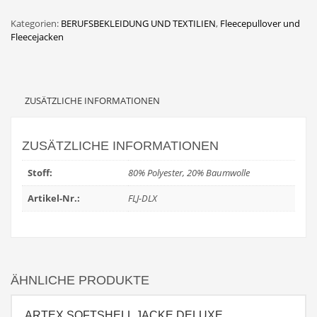
Kategorien:
BERUFSBEKLEIDUNG UND TEXTILIEN
,
Fleecepullover und
Fleecejacken
ZUSÄTZLICHE INFORMATIONEN
ZUSÄTZLICHE INFORMATIONEN
Stoff:
80% Polyester, 20% Baumwolle
Artikel-Nr.:
FLJ-DLX
ÄHNLICHE PRODUKTE
ARTEX SOFTSHELL JACKE DELUXE