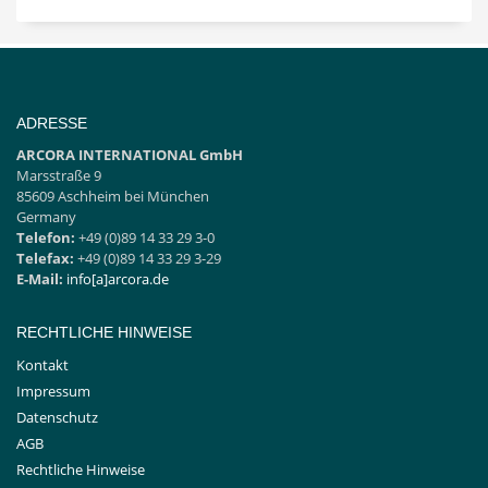
ADRESSE
ARCORA INTERNATIONAL GmbH
Marsstraße 9
85609 Aschheim bei München
Germany
Telefon:
+49 (0)89 14 33 29 3-0
Telefax:
+49 (0)89 14 33 29 3-29
E-Mail:
info[a]arcora.de
RECHTLICHE HINWEISE
Kontakt
Impressum
Datenschutz
AGB
Rechtliche Hinweise