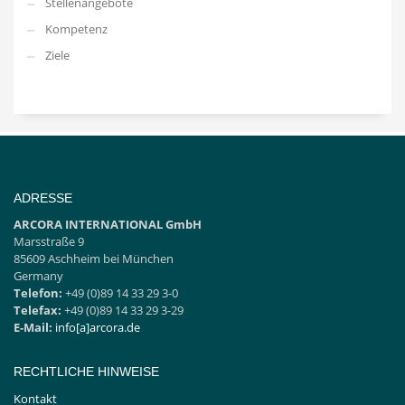
Stellenangebote
Kompetenz
Ziele
ADRESSE
ARCORA INTERNATIONAL GmbH
Marsstraße 9
85609 Aschheim bei München
Germany
Telefon:
+49 (0)89 14 33 29 3-0
Telefax:
+49 (0)89 14 33 29 3-29
E-Mail:
info[a]arcora.de
RECHTLICHE HINWEISE
Kontakt