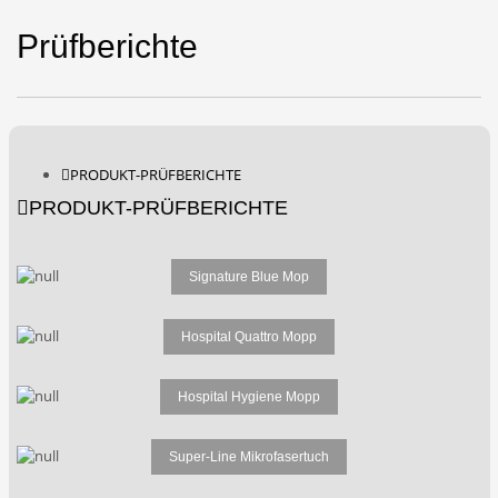
Prüfberichte
PRODUKT-PRÜFBERICHTE
PRODUKT-PRÜFBERICHTE
Signature Blue Mop
Hospital Quattro Mopp
Hospital Hygiene Mopp
Super-Line Mikrofasertuch