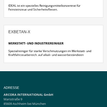
IDEAL ist ein spezielles Reinigungsmittelkonzentrat für
Feinsteinzeug und Sicherheitsfliesen.
EXBETAN-X
WERKSTATT- UND INDUSTRIEREINIGER
Spezialreiniger für starke Verschmutzungen im Werkstatt- und
Kraftfahrzeugbereich, auf alkali- und wasserbeständigen
Materialien.
ADRESSE
ARCORA INTERNATIONAL GmbH
Marsstraße 9
85609 Aschheim bei München