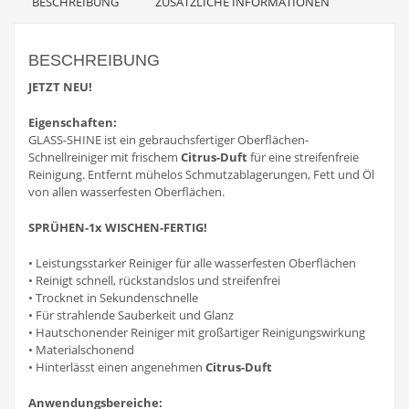
BESCHREIBUNG
ZUSÄTZLICHE INFORMATIONEN
BESCHREIBUNG
JETZT NEU!
Eigenschaften:
GLASS-SHINE ist ein gebrauchsfertiger Oberflächen-
Schnellreiniger mit frischem
Citrus-Duft
für eine streifenfreie
Reinigung. Entfernt mühelos Schmutzablagerungen, Fett und Öl
von allen wasserfesten Oberflächen.
SPRÜHEN-1x WISCHEN-FERTIG!
• Leistungsstarker Reiniger für alle wasserfesten Oberflächen
• Reinigt schnell, rückstandslos und streifenfrei
• Trocknet in Sekundenschnelle
• Für strahlende Sauberkeit und Glanz
• Hautschonender Reiniger mit großartiger Reinigungswirkung
• Materialschonend
• Hinterlässt einen angenehmen
Citrus-Duft
Anwendungsbereiche: