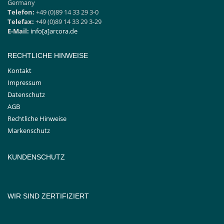
Germany
Telefon:
+49 (0)89 14 33 29 3-0
Telefax:
+49 (0)89 14 33 29 3-29
E-Mail:
info[a]arcora.de
RECHTLICHE HINWEISE
Kontakt
Impressum
Datenschutz
AGB
Rechtliche Hinweise
Markenschutz
KUNDENSCHUTZ
WIR SIND ZERTIFIZIERT