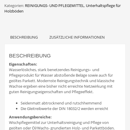
Kategorien:
REINIGUNGS- UND PFLEGEMITTEL
,
Unterhaltspflege für
Holzböden
BESCHREIBUNG
ZUSÄTZLICHE INFORMATIONEN
BESCHREIBUNG
Eigenschaften:
Wasserlösliches, stark benetzendes Reinigungs– und
Pflegeprodukt für Wasser abstoßende Beläge sowie auch für
geöltes Parkett. Modernste Reinigungstechnik und klassische
Wachse ergeben eine bisher nicht erreichte Netzwirkung mit
guten Reinigungseigenschaften und Pflegeeffekt.
Seidenmatt abtrocknend und rutschhemmend
Die Gleitreibwerte der DIN 18032/2 werden erreicht
Anwendungsbereiche:
Wischpflegemittel zur Unterhaltsreinigung und Pflege von
geölten oder Öl/Wachs- grundierten Holz- und Parkettböden.