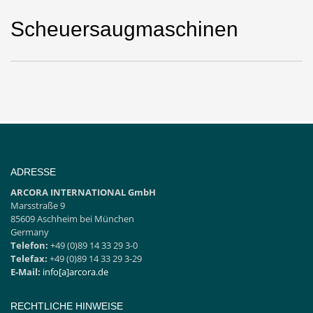
Scheuersaugmaschinen
ADRESSE
ARCORA INTERNATIONAL GmbH
Marsstraße 9
85609 Aschheim bei München
Germany
Telefon:
+49 (0)89 14 33 29 3-0
Telefax:
+49 (0)89 14 33 29 3-29
E-Mail:
info[a]arcora.de
RECHTLICHE HINWEISE